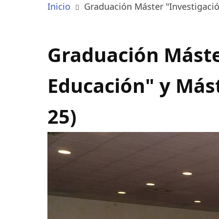
Inicio
Graduación Máster "Investigació
Graduación Máster
Educación" y Mást
25)