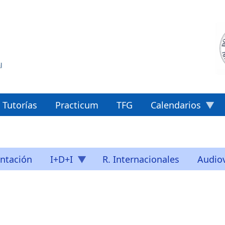
Tutorías
Practicum
TFG
Calendarios
ntación
I+D+I
R. Internacionales
Audiov