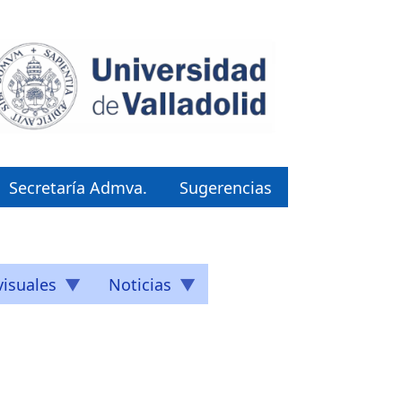
Secretaría Admva.
Sugerencias
isuales
Noticias