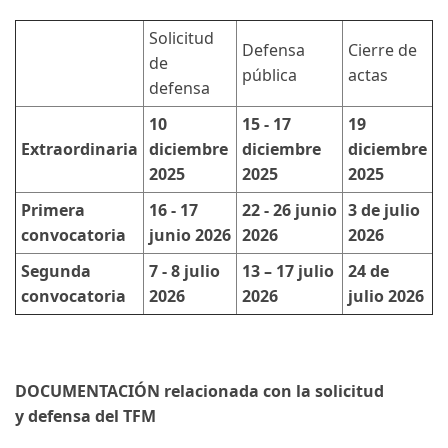
Solicitud
Defensa
Cierre de
de
pública
actas
defensa
10
15 - 17
19
Extraordinaria
diciembre
diciembre
diciembre
2025
2025
2025
Primera
16 - 17
22 - 26 junio
3 de julio
convocatoria
junio 2026
2026
2026
Segunda
7 - 8 julio
13 – 17 julio
24 de
convocatoria
2026
2026
julio 2026
DOCUMENTACIÓN relacionada con la solicitud
y defensa del TFM