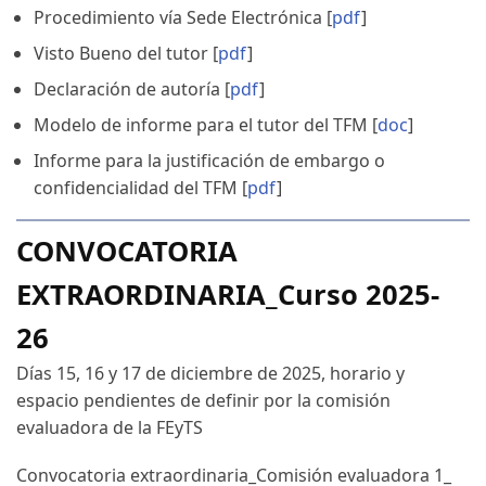
Procedimiento vía Sede Electrónica [
pdf
]
Visto Bueno del tutor [
pdf
]
Declaración de autoría [
pdf
]
Modelo de informe para el tutor del TFM [
doc
]
Informe para la justificación de embargo o
confidencialidad del TFM [
pdf
]
CONVOCATORIA
EXTRAORDINARIA_Curso 2025-
26
Días 15, 16 y 17 de diciembre de 2025, horario y
espacio pendientes de definir por la comisión
evaluadora
de la FEyTS
Convocatoria extraordinaria_Comisión evaluadora 1_