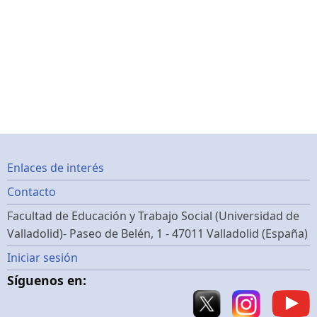
Footer
Enlaces de interés
Contacto
menu
Facultad de Educación y Trabajo Social (Universidad de
Valladolid)- Paseo de Belén, 1 - 47011 Valladolid (España)
Menú
Iniciar sesión
Síguenos en:
de