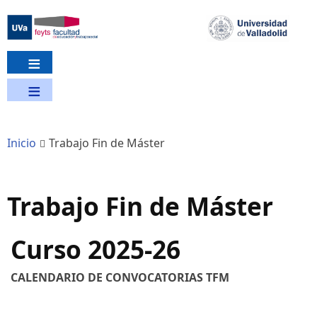
Pasar
al
contenido
principal
Inicio
Trabajo Fin de Máster
Trabajo Fin de Máster
Curso 2025-26
CALENDARIO DE CONVOCATORIAS TFM