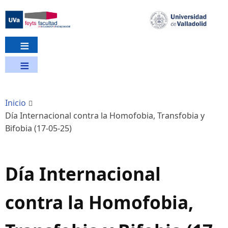
Pasar
al
contenido
principal
Inicio
Día Internacional contra la Homofobia, Transfobia y
Bifobia (17-05-25)
Día Internacional
contra la Homofobia,