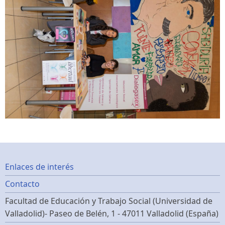
Footer
Enlaces de interés
Contacto
menu
Facultad de Educación y Trabajo Social (Universidad de
Valladolid)- Paseo de Belén, 1 - 47011 Valladolid (España)