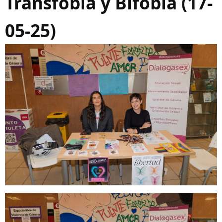
Transfobia y Bifobia (17-
05-25)