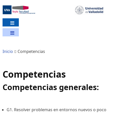
Pasar
al
contenido
principal
Inicio
Competencias
Competencias
Competencias generales:
G1. Resolver problemas en entornos nuevos o poco