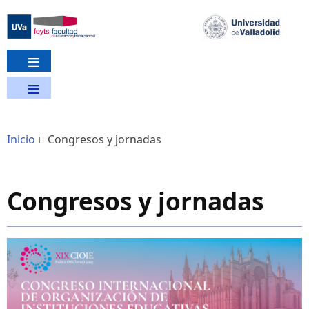
Pasar
al
contenido
principal
Inicio
Congresos y jornadas
Congresos y jornadas