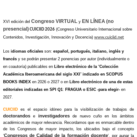
Congreso VIRTUAL
EN LÍNEA (no
XVI edición del
y
presencial)
(Congreso Universitario Internacional sobre
CUICIID 2026
Contenidos, Investigación, Innovación y Docencia)
www.cuiciid.net
Los
idiomas oficiales
son:
español, portugués, italiano, inglés y
francés
y se podrán presentar 2 ponencias por autor (individualmente o
en coautoría) publicables en
Libro electrónico de la
“
Colección
Académica Iberoamericana del siglo XXI
”
indizado en SCOPUS
BOOKS INDEX
en 2026 o 2027 o en
Libro electrónico de una de estas
editoriales indizadas en SPI Q1
:
FRAGUA o ESIC -para elegir-
en
2027.
CUICIID
es el espacio idóneo para la visibilización de trabajos de
doctorandos
investigadores
e
de nuevo cuño en los ámbitos
académicos de mayor relevancia. Recordamos que es enmarcable dentro
de los Congresos de mayor impacto, los ubicados bajo el concepto
Congresos de Calidad de la formación docente
‘
’, por aunar la