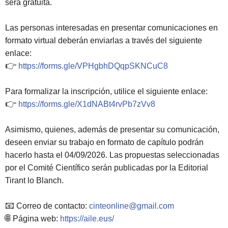
será gratuita.
Las personas interesadas en presentar comunicaciones en
formato virtual deberán enviarlas a través del siguiente
enlace:
👉
https://forms.gle/VPHgbhDQqpSKNCuC8
Para formalizar la inscripción, utilice el siguiente enlace:
👉
https://forms.gle/X1dNABt4rvPb7zVv8
Asimismo, quienes, además de presentar su comunicación,
deseen enviar su trabajo en formato de capítulo podrán
hacerlo hasta el 04/09/2026. Las propuestas seleccionadas
por el Comité Científico serán publicadas por la Editorial
Tirant lo Blanch.
📧
Correo de contacto:
cinteonline@gmail.com
🌐
Página web:
https://aile.eus/