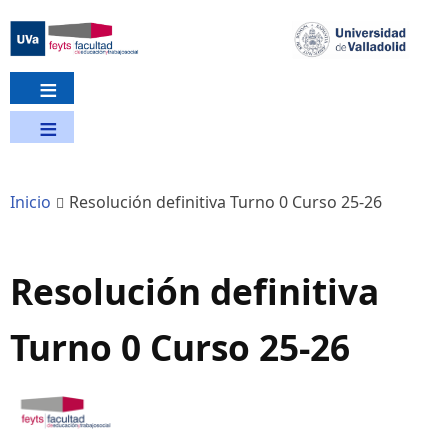
Pasar
al
contenido
principal
Inicio
Resolución definitiva Turno 0 Curso 25-26
Resolución definitiva
Turno 0 Curso 25-26