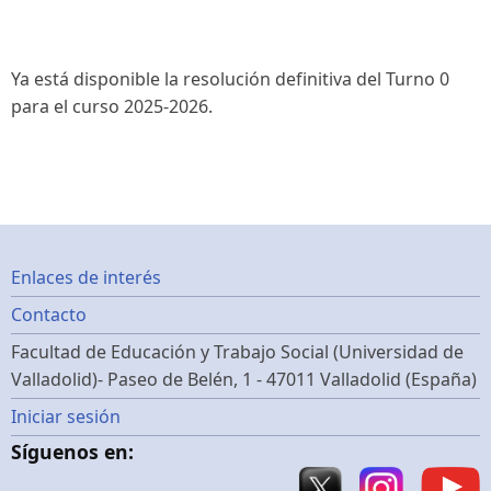
Ya está disponible la resolución definitiva del Turno 0
para el curso 2025-2026.
Footer
Enlaces de interés
Contacto
menu
Facultad de Educación y Trabajo Social (Universidad de
Valladolid)- Paseo de Belén, 1 - 47011 Valladolid (España)
Menú
Iniciar sesión
Síguenos en:
de