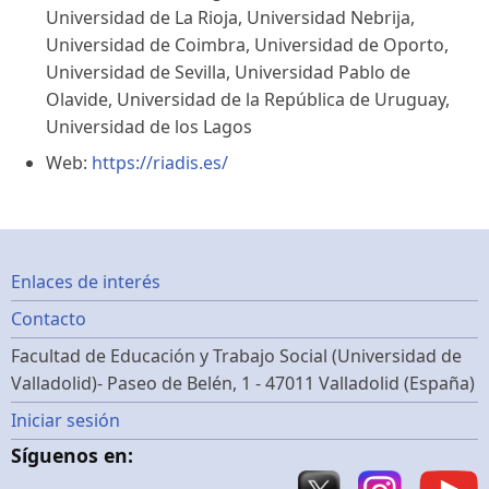
Universidad de La Rioja, Universidad Nebrija,
Universidad de Coimbra, Universidad de Oporto,
Universidad de Sevilla, Universidad Pablo de
Olavide, Universidad de la República de Uruguay,
Universidad de los Lagos
Web:
https://riadis.es/
Footer
Enlaces de interés
Contacto
menu
Facultad de Educación y Trabajo Social (Universidad de
Valladolid)- Paseo de Belén, 1 - 47011 Valladolid (España)
Menú
Iniciar sesión
Síguenos en:
de