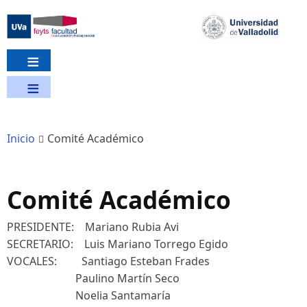
Pasar
al
contenido
principal
Inicio
Comité Académico
Comité Académico
PRESIDENTE: Mariano Rubia Avi
SECRETARIO: Luis Mariano Torrego Egido
VOCALES: Santiago Esteban Frades
Paulino Martín Seco
Noelia Santamaría