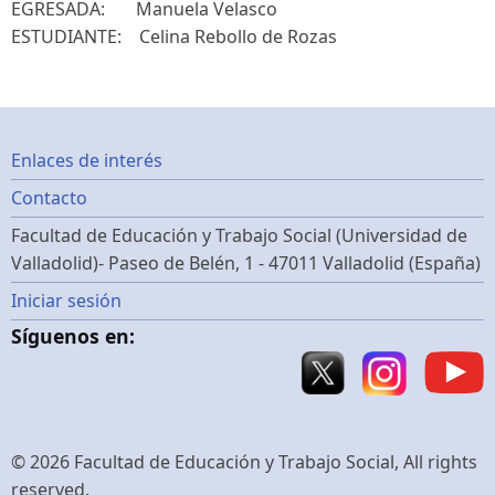
EGRESADA: Manuela Velasco
ESTUDIANTE: Celina Rebollo de Rozas
Footer
Enlaces de interés
Contacto
menu
Facultad de Educación y Trabajo Social (Universidad de
Valladolid)- Paseo de Belén, 1 - 47011 Valladolid (España)
Menú
Iniciar sesión
Síguenos en:
de
cuenta
de
© 2026 Facultad de Educación y Trabajo Social, All rights
reserved.