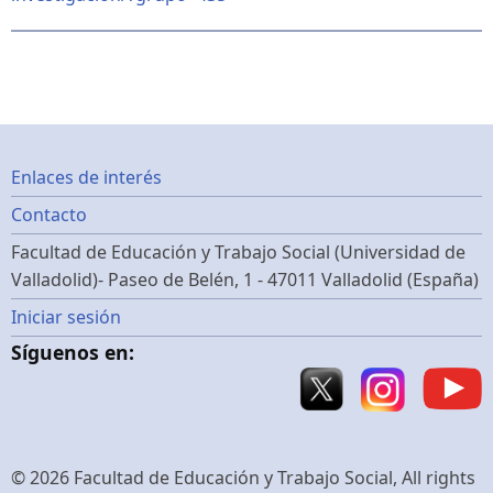
Footer
Enlaces de interés
Contacto
menu
Facultad de Educación y Trabajo Social (Universidad de
Valladolid)- Paseo de Belén, 1 - 47011 Valladolid (España)
Menú
Iniciar sesión
Síguenos en:
de
cuenta
de
© 2026 Facultad de Educación y Trabajo Social, All rights