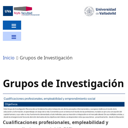
Pasar
al
contenido
principal
Inicio
Grupos de Investigación
Grupos de Investigación
Cualificaciones profesionales, empleabilidad y