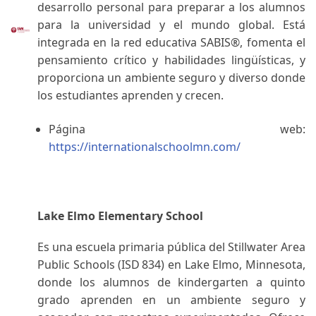
desarrollo personal para preparar a los alumnos
para la universidad y el mundo global. Está
integrada en la red educativa SABIS®, fomenta el
pensamiento crítico y habilidades lingüísticas, y
proporciona un ambiente seguro y diverso donde
los estudiantes aprenden y crecen.
Página web:
https://internationalschoolmn.com/
Lake Elmo Elementary School
Es una escuela primaria pública del Stillwater Area
Public Schools (ISD 834) en Lake Elmo, Minnesota,
donde los alumnos de kindergarten a quinto
grado aprenden en un ambiente seguro y