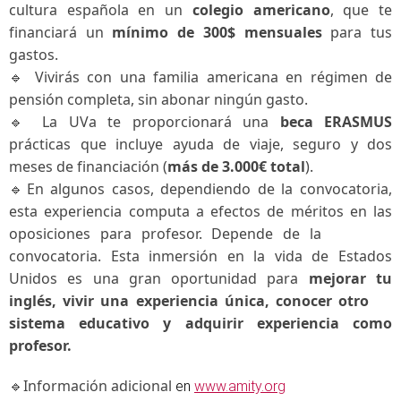
cultura española en un
colegio americano
, que te
financiará un
mínimo de 300$ mensuales
para tus
gastos.
🔹 Vivirás con una familia americana en régimen de
pensión completa, sin abonar ningún gasto.
🔹 La UVa te proporcionará una
beca ERASMUS
prácticas que incluye ayuda de viaje, seguro y dos
meses de financiación (
más de 3.000€ total
).
🔹En algunos casos, dependiendo de la convocatoria,
esta experiencia computa a efectos de méritos en las
oposiciones para profesor. Depende de la
convocatoria. Esta inmersión en la vida de Estados
Unidos es una gran oportunidad para
mejorar tu
inglés, vivir una experiencia única, conocer otro
sistema educativo y adquirir experiencia como
profesor.
🔹Información adicional
en
www.amity.org