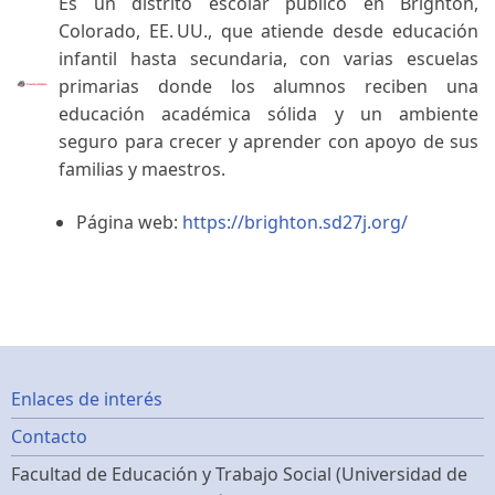
Es un distrito escolar público en Brighton,
Colorado, EE. UU., que atiende desde educación
infantil hasta secundaria, con varias escuelas
primarias donde los alumnos reciben una
educación académica sólida y un ambiente
seguro para crecer y aprender con apoyo de sus
familias y maestros.
Página web:
https://brighton.sd27j.org/
Footer
Enlaces de interés
Contacto
menu
Facultad de Educación y Trabajo Social (Universidad de