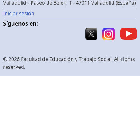
Valladolid)- Paseo de Belén, 1 - 47011 Valladolid (España)
Menú
Iniciar sesión
Síguenos en:
de
cuenta
de
© 2026 Facultad de Educación y Trabajo Social, All rights
reserved.
usuario