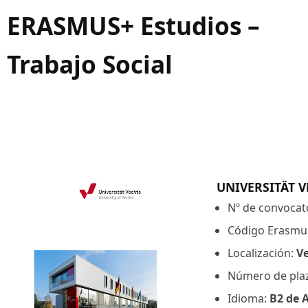
ERASMUS+ Estudios –
Trabajo Social
UNIVERSITÄT 
Nº de convocat
Código Erasmu
Localización:
V
Número de pla
Idioma:
B2 de 