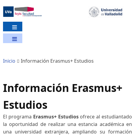
Pasar
al
contenido
principal
Inicio
Información Erasmus+ Estudios
Información Erasmus+
Estudios
El programa
Erasmus+ Estudios
ofrece al estudiantado
la oportunidad de realizar una estancia académica en
una universidad extranjera, ampliando su formación