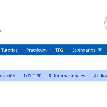
Tutorías
Practicum
TFG
Calendarios
ntación
I+D+I
R. Internacionales
Audiov