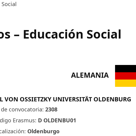
Social
s – Educación Social
ALEMANIA
L VON OSSIETZKY UNIVERSITÄT OLDENBURG
 de convocatoria:
2308
digo Erasmus:
D OLDENBU01
calización:
Oldenburgo