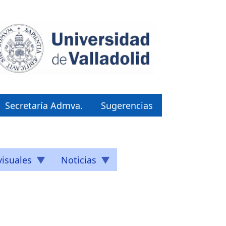
Secretaría Admva.
Sugerencias
isuales
Noticias