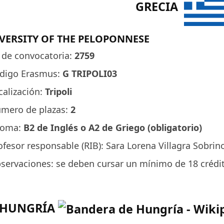
GRECIA
VERSITY OF THE PELOPONNESE
 de convocatoria:
2759
digo Erasmus:
G TRIPOLI03
calización:
Tripoli
mero de plazas:
2
ioma:
B2 de Inglés o A2 de Griego (obligatorio)
ofesor responsable (RIB): Sara Lorena Villagra Sobrino
servaciones: se deben cursar un mínimo de 18 crédi
HUNGRÍA