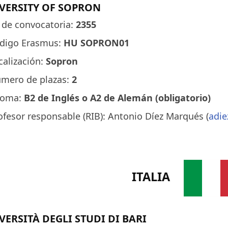
VERSITY OF SOPRON
 de convocatoria:
2355
digo Erasmus:
HU SOPRON01
calización:
Sopron
mero de plazas:
2
ioma:
B2 de Inglés o A2 de Alemán (obligatorio)
ofesor responsable (RIB): Antonio Díez Marqués (
adie
ITALIA
VERSITÀ DEGLI STUDI DI BARI