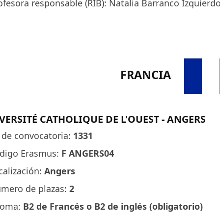
ofesora responsable (RIB): Natalia Barranco Izquierdo
FRANCIA
VERSITÉ CATHOLIQUE DE L'OUEST - ANGERS
 de convocatoria:
1331
digo Erasmus:
F ANGERS04
calización:
Angers
mero de plazas:
2
ioma:
B2 de Francés o B2 de inglés (obligatorio)