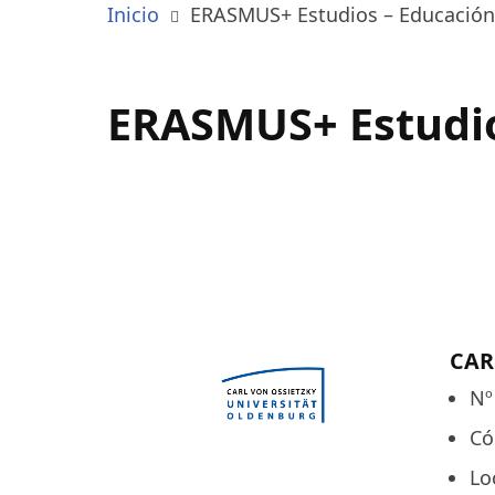
Inicio
ERASMUS+ Estudios – Educación 
ERASMUS+ Estudio
CAR
Nº
Có
Lo