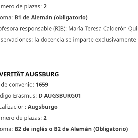
mero de plazas:
2
ioma:
B1 de Alemán (obligatorio)
ofesora responsable (RIB): María Teresa Calderón Qui
servaciones: la docencia se imparte exclusivamente
VERITÄT AUGSBURG
 de convenio:
1659
digo Erasmus:
D AUGSBURG01
calización:
Augsburgo
mero de plazas:
2
ioma:
B2 de inglés o B2 de Alemán (Obligatorio)