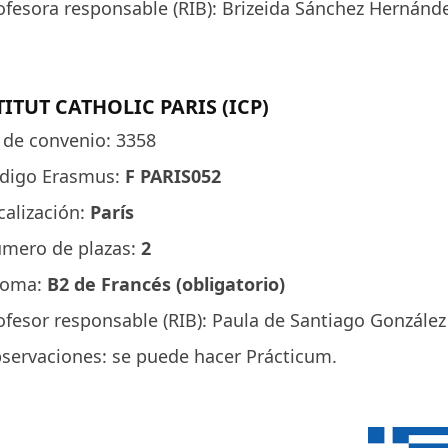
ofesora responsable (RIB): Brizeida Sánchez Hernánde
TITUT CATHOLIC PARIS (ICP)
 de convenio: 3358
digo Erasmus:
F PARIS052
calización:
París
mero de plazas:
2
ioma:
B2 de Francés (obligatorio)
ofesor responsable (RIB):
Paula de Santiago González 
servaciones: se puede hacer Prácticum.