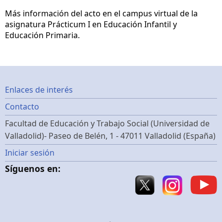
Más información del acto en el campus virtual de la
asignatura Prácticum I en Educación Infantil y
Educación Primaria.
Footer
Enlaces de interés
Contacto
menu
Facultad de Educación y Trabajo Social (Universidad de
Valladolid)- Paseo de Belén, 1 - 47011 Valladolid (España)
Menú
Iniciar sesión
Síguenos en:
de
cuenta