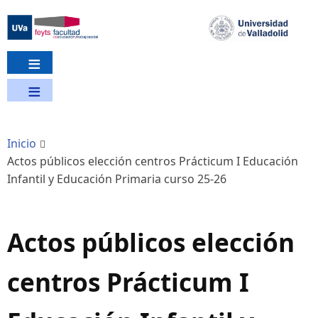
Pasar
al
contenido
principal
Inicio
Actos públicos elección centros Prácticum I Educación
Infantil y Educación Primaria curso 25-26
Actos públicos elección
centros Prácticum I