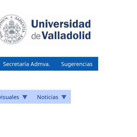
Secretaría Admva.
Sugerencias
isuales
Noticias