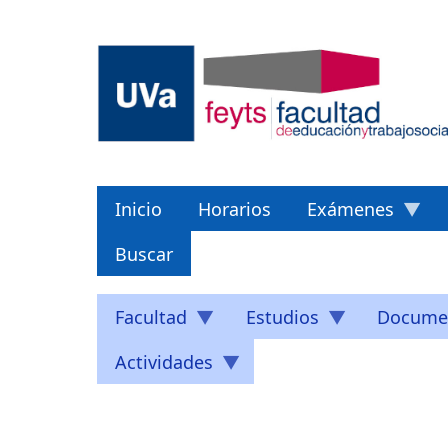
Pasar
al
contenido
principal
Inicio
Horarios
Exámenes
Buscar
Facultad
Estudios
Docume
Actividades