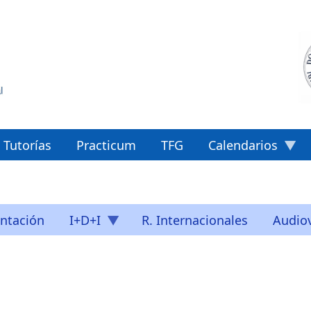
Tutorías
Practicum
TFG
Calendarios
ntación
I+D+I
R. Internacionales
Audiov