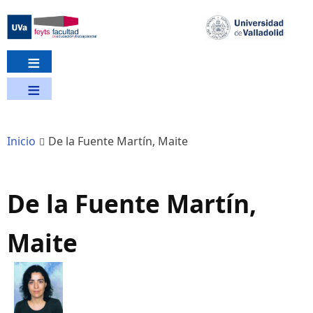
Pasar
al
contenido
principal
Inicio
De la Fuente Martín, Maite
De la Fuente Martín,
Maite