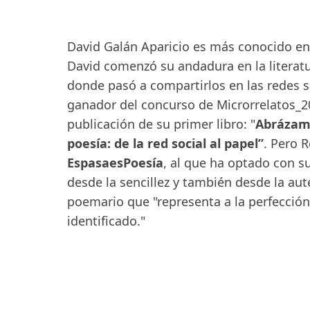
David Galán Aparicio es más conocido en 
David comenzó su andadura en la literatu
donde pasó a compartirlos en las redes s
ganador del concurso de Microrrelatos_20
publicación de su primer libro: "
Abrázam
poesía: de la red social al papel”
. Pero R
EspasaesPoesía
, al que ha optado con s
desde la sencillez y también desde la aut
poemario que "representa a la perfección
identificado."