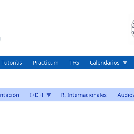
Tutorías
Practicum
TFG
Calendarios
ntación
I+D+I
R. Internacionales
Audiov