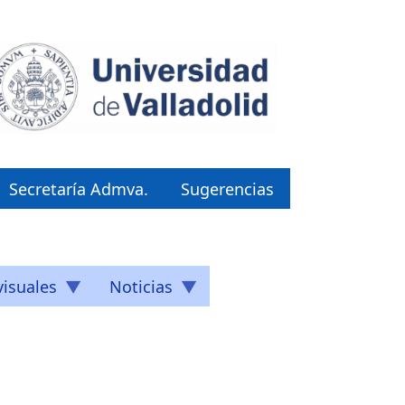
Secretaría Admva.
Sugerencias
isuales
Noticias