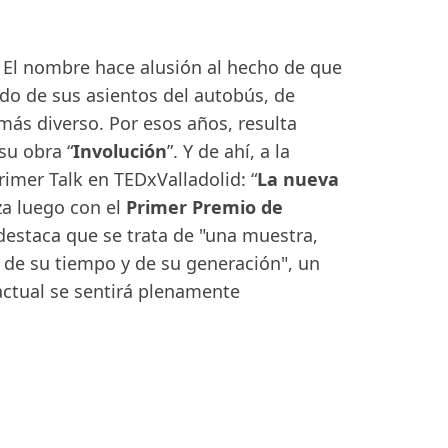
. El nombre hace alusión al hecho de que
do de sus asientos del autobús, de
más diverso. Por esos años, resulta
su obra “
Involución
”. Y de ahí, a la
primer Talk en TEDxValladolid: “
La nueva
lza luego con el
Primer Premio de
 destaca que se trata de "una muestra,
a de su tiempo y de su generación", un
actual se sentirá plenamente