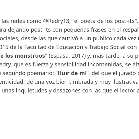
las redes como @Redry13, "el poeta de los post-its"
ra dejando post-its con pequeñas frases en el respal
ociales, desde las que cautivó a un público cada vez 
15 de la Facultad de Educación y Trabajo Social con 
e los monstruos
" (Espasa, 2017) y, más tarde, a su 
edry, que es fuerza y sensibilidad incontenidas, se a
u segundo poemario: “
Huir de mí
”, del que el jurado
enticidad, de una voz bien timbrada y muy ilustrativ
 unas inquietudes y desazones con las que el lector 