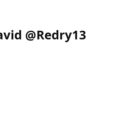
David @Redry13