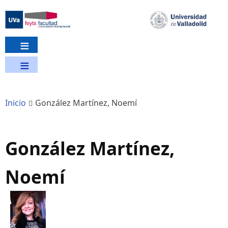
Pasar
al
contenido
principal
Inicio
González Martínez, Noemí
González Martínez,
Noemí