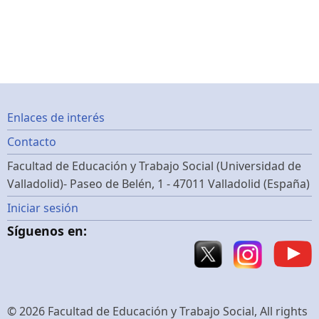
Footer
Enlaces de interés
Contacto
menu
Facultad de Educación y Trabajo Social (Universidad de
Valladolid)- Paseo de Belén, 1 - 47011 Valladolid (España)
Menú
Iniciar sesión
Síguenos en:
de
cuenta
de
© 2026 Facultad de Educación y Trabajo Social, All rights