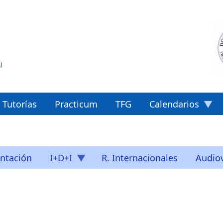
Tutorías
Practicum
TFG
Calendarios
ntación
I+D+I
R. Internacionales
Audiov