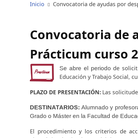
Inicio
Convocatoria de ayudas por des
Convocatoria de 
Prácticum curso 
de solic
Se abre el periodo
Educación y Trabajo Social, 
PLAZO
DE
PRESENTACIÓN:
Las
solicitud
DESTINATARIOS:
Alumnado y profesora
Grado o Máster en la Facultad de Educac
El procedimiento y los criterios de ac