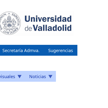
Secretaría Admva.
Sugerencias
isuales
Noticias