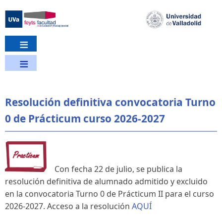
Pasar
al
contenido
principal
Resolución definitiva convocatoria Turno
0 de Prácticum curso 2026-2027
Con fecha 22 de julio, se publica la
resolución definitiva de alumnado admitido y excluido
en la convocatoria Turno 0 de Prácticum II para el curso
2026-2027. Acceso a la resolución
AQUÍ