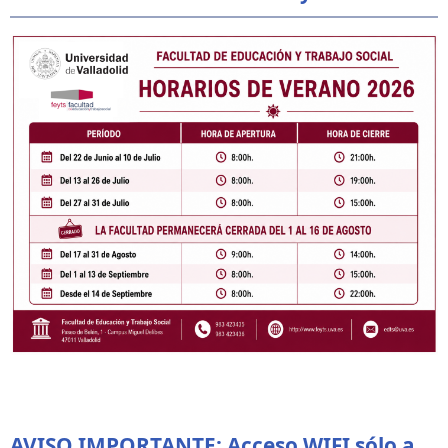
AVISO IMPORTANTE: Acceso WIFI sólo a