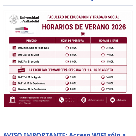
AVISO IMPORTANTE: Acceso WIFI sólo a