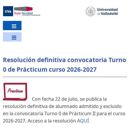
Pasar
al
contenido
principal
Resolución definitiva convocatoria Turno
0 de Prácticum curso 2026-2027
Con fecha 22 de julio, se publica la
resolución definitiva de alumnado admitido y excluido
en la convocatoria Turno 0 de Prácticum II para el curso
2026-2027. Acceso a la resolución
AQUÍ