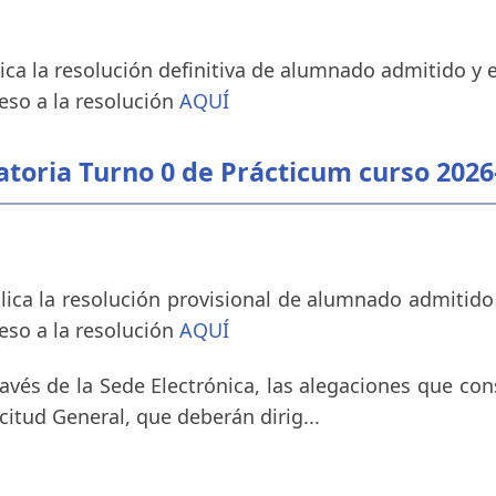
lica la resolución definitiva de alumnado admitido y 
eso a la resolución
AQUÍ
atoria Turno 0 de Prácticum curso 2026
blica la resolución provisional de alumnado admitido
eso a la resolución
AQUÍ
avés de la Sede Electrónica, las alegaciones que co
licitud General, que deberán dirig...