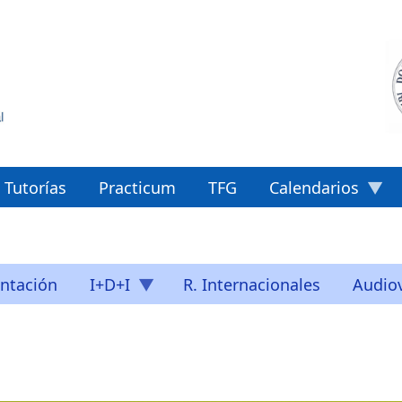
Tutorías
Practicum
TFG
Calendarios
ntación
I+D+I
R. Internacionales
Audiov