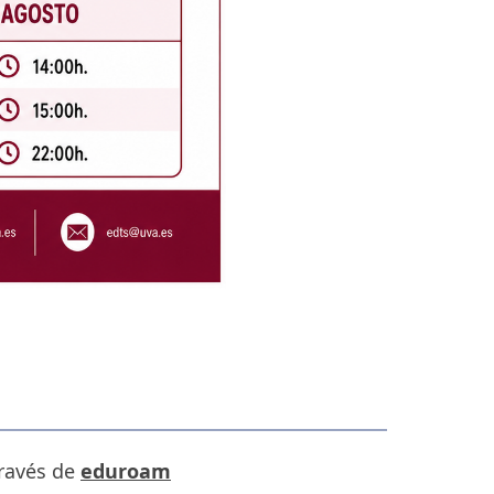
través de
eduroam