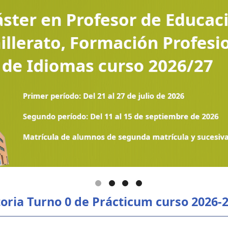
toria Turno 0 de Prácticum curso 2026-