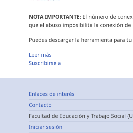
NOTA IMPORTANTE:
El número de conexi
que el abuso imposibilita la conexión de p
Puedes descargar la herramienta para tu 
Leer más
Suscribirse a
Footer
Enlaces de interés
Contacto
menu
Facultad de Educación y Trabajo Social (U
Menú
Iniciar sesión