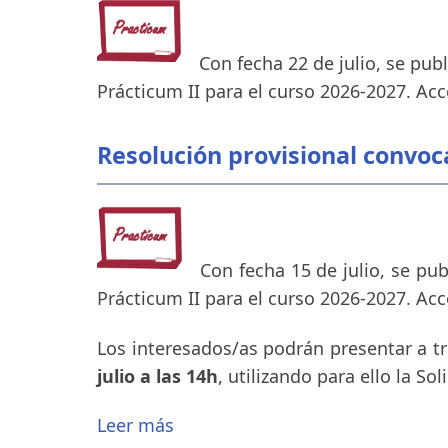
Con fecha 22 de julio, se pub
Prácticum II para el curso 2026-2027. Acc
Resolución provisional convoc
Con fecha 15 de julio, se pu
Prácticum II para el curso 2026-2027. Acc
Los interesados/as podrán presentar a tr
julio a las 14h
, utilizando para ello la So
Leer más