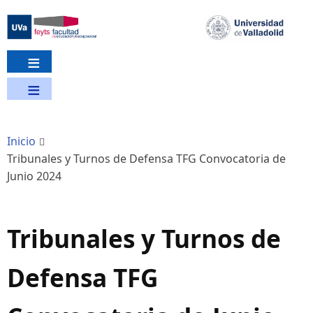
Pasar
al
contenido
principal
Inicio
Tribunales y Turnos de Defensa TFG Convocatoria de
Junio 2024
Tribunales y Turnos de
Defensa TFG