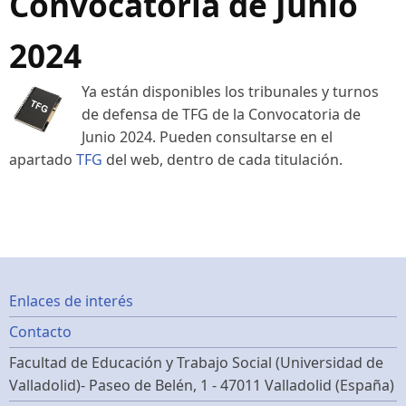
Convocatoria de Junio
2024
Ya están disponibles los tribunales y turnos
de defensa de TFG de la Convocatoria de
Junio 2024. Pueden consultarse en el
apartado
TFG
del web, dentro de cada titulación.
Footer
Enlaces de interés
Contacto
menu
Facultad de Educación y Trabajo Social (Universidad de
Valladolid)- Paseo de Belén, 1 - 47011 Valladolid (España)